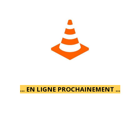
... EN LIGNE PROCHAINEMENT ...