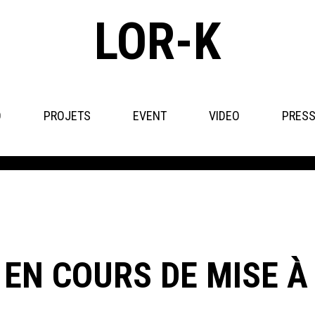
LOR
-K
O
PROJETS
EVENT
VIDEO
PRES
 EN COURS DE MISE À